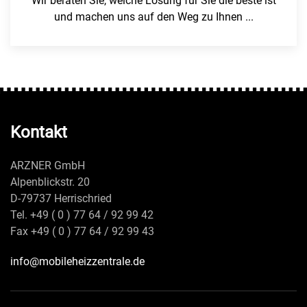
Wir beraten Sie, welche Lösung für Sie die beste ist
und machen uns auf den Weg zu Ihnen ...
Kontakt
ARZNER GmbH
Alpenblickstr. 20
D-79737 Herrischried
Tel. +49 ( 0 ) 77 64 / 92 99 42
Fax +49 ( 0 ) 77 64 / 92 99 43
info@mobileheizzentrale.de