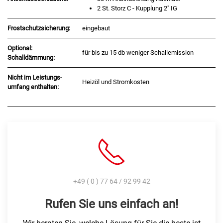
2 St. Storz C - Kupplung 2" IG
Frostschutzsicherung:
eingebaut
Optional:
für bis zu 15 db weniger Schallemission
Schalldämmung:
Nicht im Leistungs-
Heizöl und Stromkosten
umfang enthalten:
+49 ( 0 ) 77 64 / 92 99 42
Rufen Sie uns einfach an!